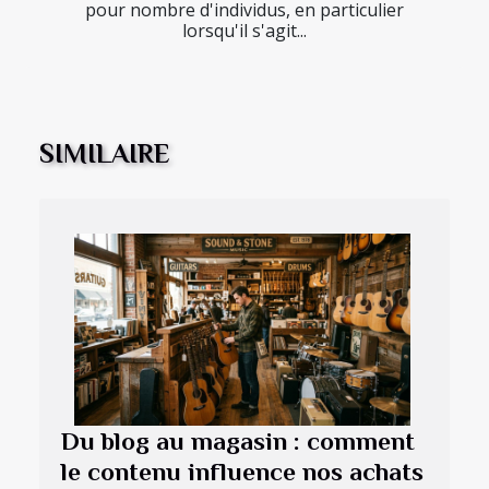
pour nombre d'individus, en particulier
lorsqu'il s'agit...
SIMILAIRE
Du blog au magasin : comment
le contenu influence nos achats