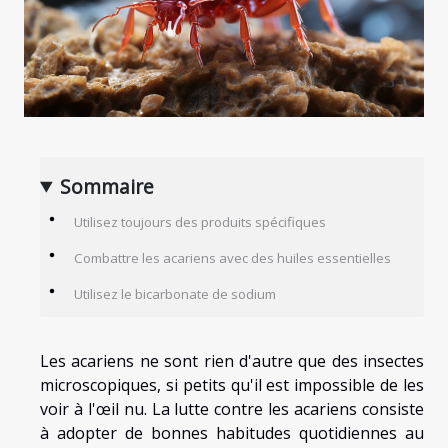
Sommaire
Utilisez toujours des produits spécifiques
Combattre les acariens avec des huiles essentielles
Utilisez le bicarbonate de sodium
Les acariens ne sont rien d'autre que des insectes
microscopiques, si petits qu'il est impossible de les
voir à l'œil nu. La lutte contre les acariens consiste
à adopter de bonnes habitudes quotidiennes au