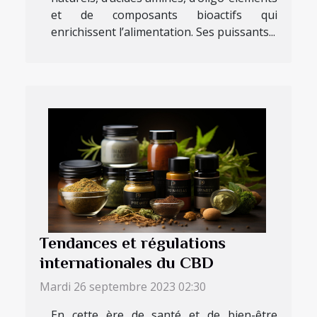
et de composants bioactifs qui
enrichissent l’alimentation. Ses puissants...
Tendances et régulations
internationales du CBD
Mardi 26 septembre 2023 02:30
En cette ère de santé et de bien-être