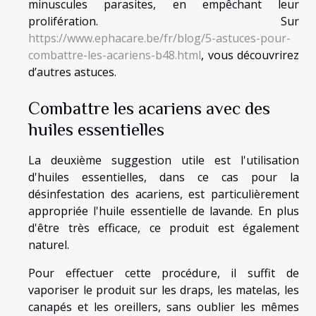
minuscules parasites, en empêchant leur
prolifération. Sur
https://www.ephacare.be/fr/blog/5-astuces-pour-
combattre-les-acariens-b48.html
, vous découvrirez
d’autres astuces.
Combattre les acariens avec des
huiles essentielles
La deuxième suggestion utile est l'utilisation
d'huiles essentielles, dans ce cas pour la
désinfestation des acariens, est particulièrement
appropriée l'huile essentielle de lavande. En plus
d'être très efficace, ce produit est également
naturel.
Pour effectuer cette procédure, il suffit de
vaporiser le produit sur les draps, les matelas, les
canapés et les oreillers, sans oublier les mêmes